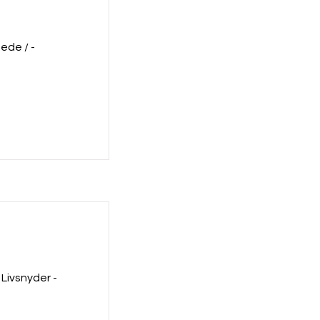
ede / -
 Livsnyder -