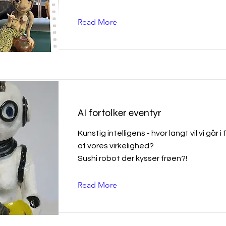
Read More
AI fortolker eventyr
Kunstig intelligens - hvor langt vil vi går 
af vores virkelighed?
Sushi robot der kysser frøen?!
Read More