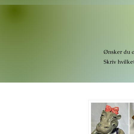
Ønsker du 
Skriv hvilke