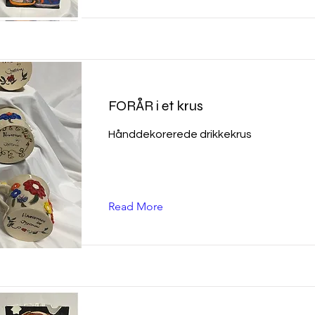
FORÅR i et krus
Hånddekorerede drikkekrus
Read More