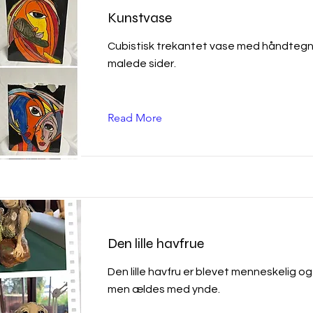
Kunstvase
Cubistisk trekantet vase med håndtegn
malede sider.
Read More
Den lille havfrue
Den lille havfru er blevet menneskelig og
men ældes med ynde.