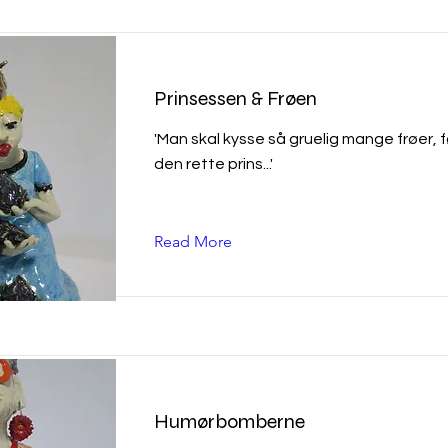
Prinsessen & Frøen
'Man skal kysse så gruelig mange frøer, 
den rette prins...'
Read More
Humørbomberne