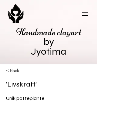
Handmade clayart
by
Jyotima
< Back
'Livskraft'
Unik potteplante