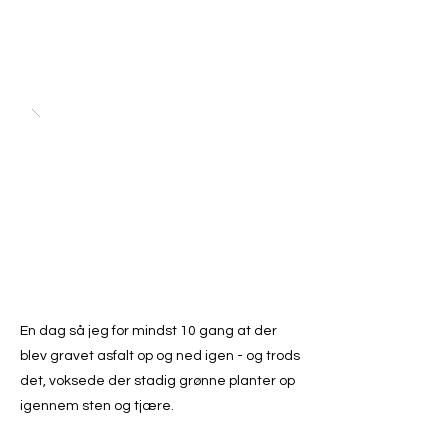
En dag så jeg for mindst 10 gang at der
blev gravet asfalt op og ned igen - og trods
det, voksede der stadig grønne planter op
igennem sten og tjære.