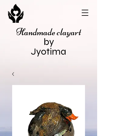
Handmade clayart
by
Jyotima