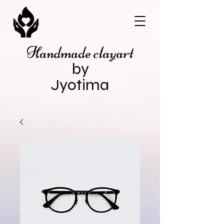
Handmade clayart
by
Jyotima