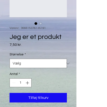
Varenr.: 366615376135191
Jeg er et produkt
Pris
7,50 kr.
Størrelse
*
Antal
*
Tilføj til kurv